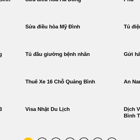
Sửa điều hòa Mỹ Đình
Tủ điệ
g
Tủ đầu giường bệnh nhân
Gửi hà
Thuê Xe 16 Chỗ Quảng Bình
An Na
3
Visa Nhật Du Lịch
Dịch V
Bình 