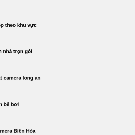
p theo khu vực
 nhà trọn gói
t camera long an
h bể bơi
amera Biên Hòa