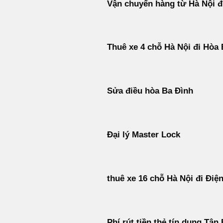
Vận chuyển hàng từ Hà Nội đ
Thuê xe 4 chỗ Hà Nội đi Hòa 
Sửa điều hòa Ba Đình
Đại lý Master Lock
thuê xe 16 chỗ Hà Nội đi Điệ
Phí rút tiền thẻ tín dụng Tân