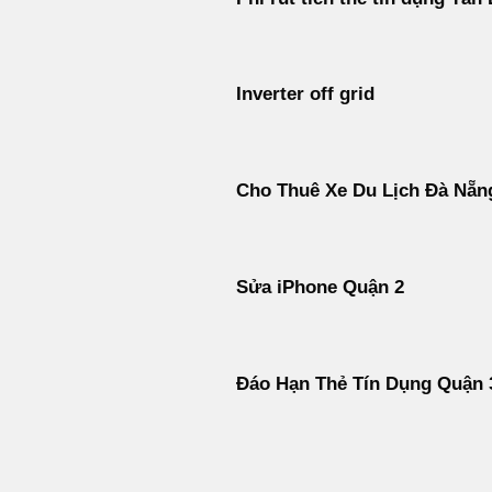
Inverter off grid
Cho Thuê Xe Du Lịch Đà Nẵn
Sửa iPhone Quận 2
Đáo Hạn Thẻ Tín Dụng Quận 