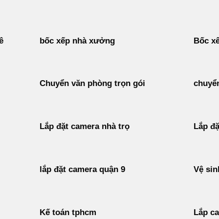
ê
bốc xếp nhà xưởng
Bốc xế
Chuyển văn phòng trọn gói
chuyển
Lắp đặt camera nhà trọ
Lắp đặ
lắp đặt camera quận 9
Vệ sin
Kế toán tphcm
Lắp c