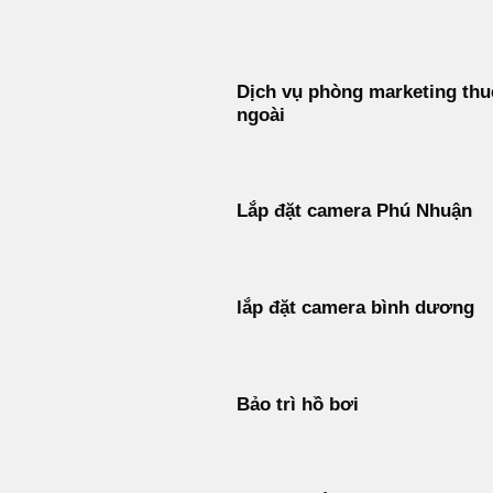
Bỏ
qua
nội
Dịch vụ phòng marketing thu
dung
ngoài
Lắp đặt camera Phú Nhuận
lắp đặt camera bình dương
Bảo trì hồ bơi